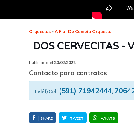
Orquestas
»
A Flor De Cumbia Orquesta
DOS CERVECITAS - V
Publicado el
20/02/2022
Contacto para contratos
(591) 71942444
7064
Teléf/Cel:
,
SHARE
TWEET
WHATS