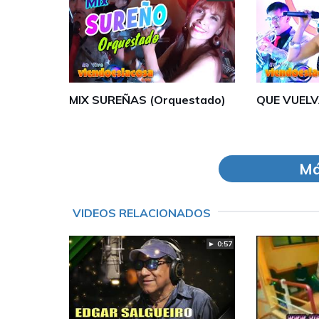
MIX SUREÑAS (Orquestado)
QUE VUELV
Má
VIDEOS RELACIONADOS
► 0:57