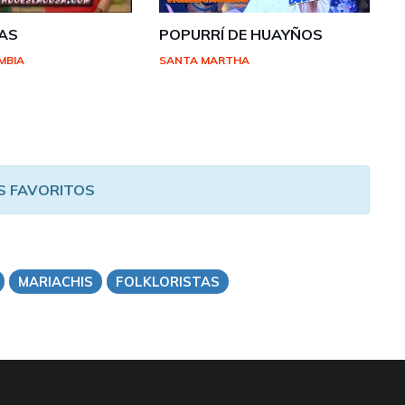
YAS
POPURRÍ DE HUAYÑOS
MBIA
SANTA MARTHA
S FAVORITOS
MARIACHIS
FOLKLORISTAS