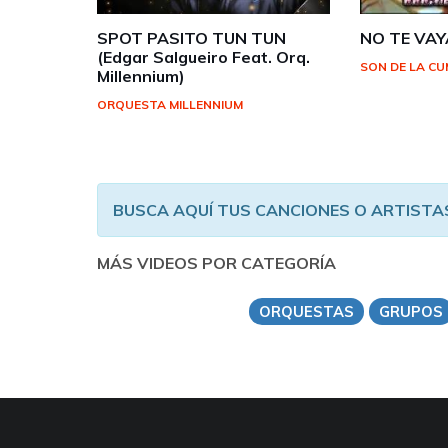
SPOT PASITO TUN TUN
NO TE VA
(Edgar Salgueiro Feat. Orq.
SON DE LA CU
Millennium)
ORQUESTA MILLENNIUM
BUSCA AQUÍ TUS CANCIONES O ARTISTA
MÁS VIDEOS POR CATEGORÍA
ORQUESTAS
GRUPOS