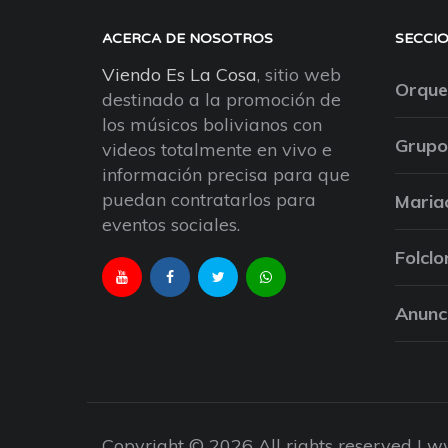
ACERCA DE NOSOTROS
SECCI
Viendo Es La Cosa
, sitio web
Orque
destinado a la promoción de
los músicos bolivianos con
Grupo
videos totalmente en vivo e
información precisa para que
puedan contratarlos para
Maria
eventos sociales.
Folclo
Anunc
Copyright © 2026 All rights reserved |
ww