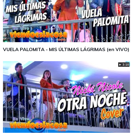
VUELA PALOMITA - MIS ÚLTIMAS LÁGRIMAS (en VIVO)
► 3:10