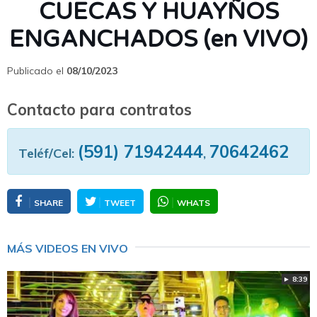
CUECAS Y HUAYÑOS
ENGANCHADOS (en VIVO)
Publicado el
08/10/2023
Contacto para contratos
(591) 71942444
70642462
Teléf/Cel:
,
SHARE
TWEET
WHATS
MÁS VIDEOS EN VIVO
► 8:39