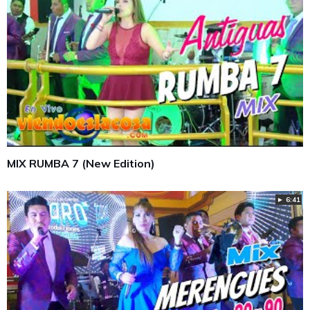
MIX RUMBA 7 (New Edition)
► 6:41