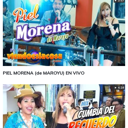
► 3:57
PIEL MORENA (de MAROYU) EN VIVO
► 6:28