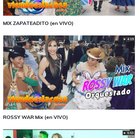
MIX ZAPATEADITO (en VIVO)
► 4:19
ROSSY WAR Mix (en VIVO)
► 5:53