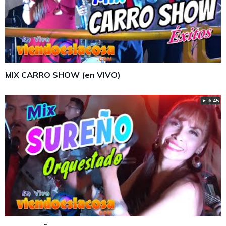
MIX CARRO SHOW (en VIVO)
► 6:45