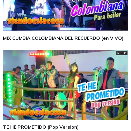
MIX CUMBIA COLOMBIANA DEL RECUERDO (en VIVO)
► 3:11
TE HE PROMETIDO (Pop Version)