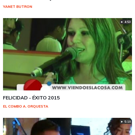
YANET BUTRON
► 4:53
FELICIDAD - ÉXITO 2015
EL COMBO A. ORQUESTA
► 5:10