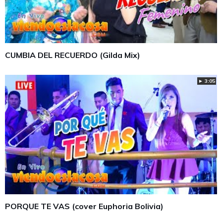
CUMBIA DEL RECUERDO (Gilda Mix)
► 3:05
PORQUE TE VAS (cover Euphoria Bolivia)