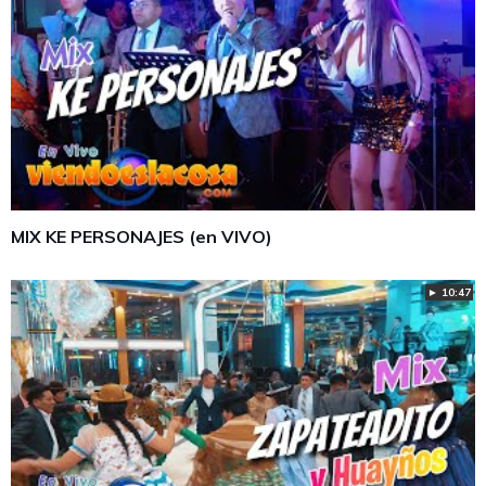
MIX KE PERSONAJES (en VIVO)
► 10:47