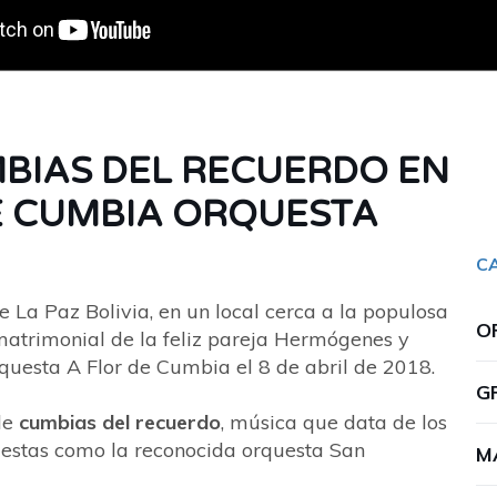
IAS DEL RECUERDO EN
DE CUMBIA ORQUESTA
C
e La Paz Bolivia, en un local cerca a la populosa
O
 matrimonial de la feliz pareja Hermógenes y
questa A Flor de Cumbia el 8 de abril de 2018.
G
de
cumbias del recuerdo
, música que data de los
questas como la reconocida orquesta San
M