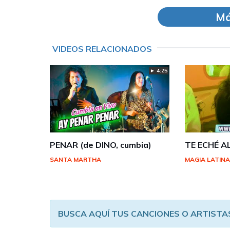
Má
VIDEOS RELACIONADOS
► 4:25
PENAR (de DINO, cumbia)
TE ECHÉ A
SANTA MARTHA
MAGIA LATIN
BUSCA AQUÍ TUS CANCIONES O ARTISTA