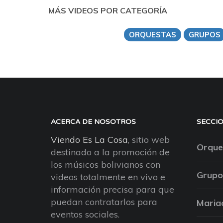
MÁS VIDEOS POR CATEGORÍA
ORQUESTAS
GRUPOS
ACERCA DE NOSOTROS
SECCI
Viendo Es La Cosa
, sitio web
Orque
destinado a la promoción de
los músicos bolivianos con
Grupo
videos totalmente en vivo e
información precisa para que
puedan contratarlos para
Maria
eventos sociales.