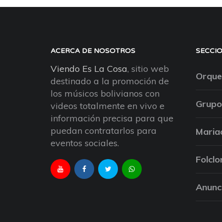
ACERCA DE NOSOTROS
SECCI
Viendo Es La Cosa
, sitio web
Orque
destinado a la promoción de
los músicos bolivianos con
Grupo
videos totalmente en vivo e
información precisa para que
puedan contratarlos para
Maria
eventos sociales.
Folclo
Anunc