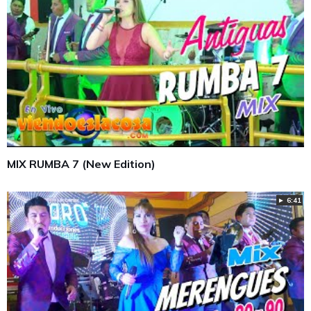
MIX RUMBA 7 (New Edition)
► 6:41