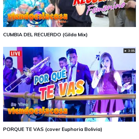
CUMBIA DEL RECUERDO (Gilda Mix)
► 3:05
PORQUE TE VAS (cover Euphoria Bolivia)