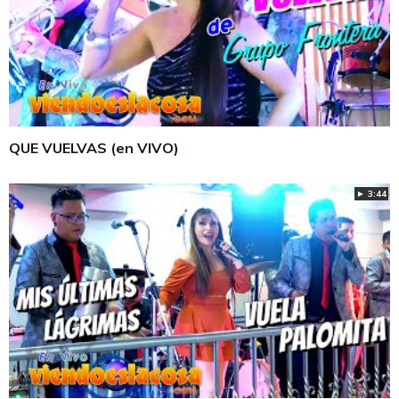
QUE VUELVAS (en VIVO)
► 3:44