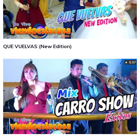
QUE VUELVAS (New Edition)
► 5:07