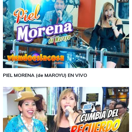
► 3:57
PIEL MORENA (de MAROYU) EN VIVO
► 6:28