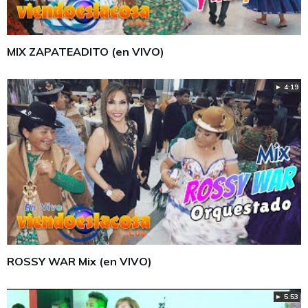
MIX ZAPATEADITO (en VIVO)
► 4:19
ROSSY WAR Mix (en VIVO)
► 5:53