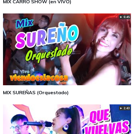
MIX CARRO SHOW (en VIVO)
► 6:45
MIX SUREÑAS (Orquestado)
► 2:43