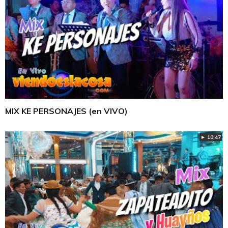
MIX KE PERSONAJES (en VIVO)
► 10:47