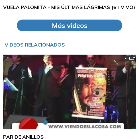
VUELA PALOMITA - MIS ÚLTIMAS LÁGRIMAS (en VIVO)
Más videos
VIDEOS RELACIONADOS
► 4:17
PAR DE ANILLOS