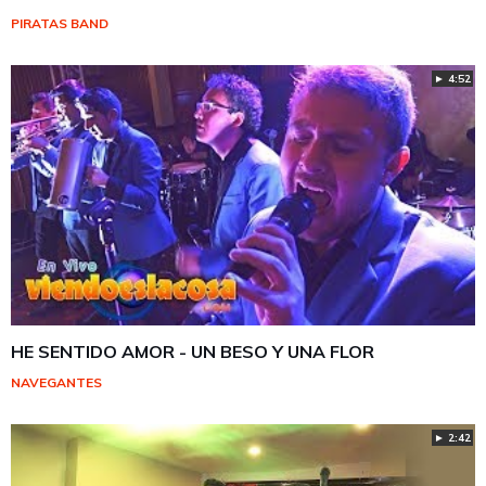
PIRATAS BAND
► 4:52
HE SENTIDO AMOR - UN BESO Y UNA FLOR
NAVEGANTES
► 2:42