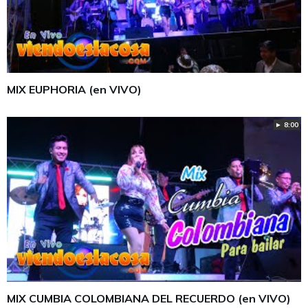
MIX EUPHORIA (en VIVO)
► 8:00
MIX CUMBIA COLOMBIANA DEL RECUERDO (en VIVO)