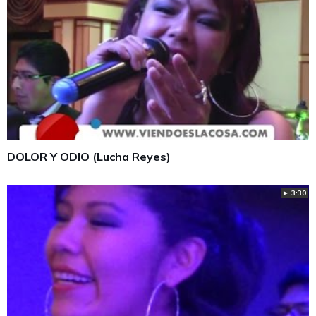
DOLOR Y ODIO (Lucha Reyes)
► 3:30