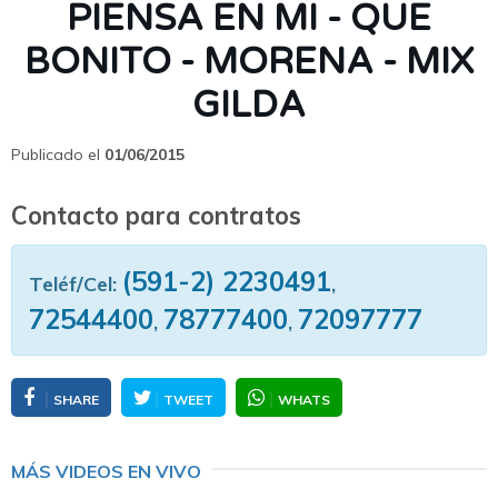
PIENSA EN MI - QUE
BONITO - MORENA - MIX
GILDA
Publicado el
01/06/2015
Contacto para contratos
(591-2) 2230491
Teléf/Cel:
,
72544400
78777400
72097777
,
,
SHARE
TWEET
WHATS
MÁS VIDEOS EN VIVO