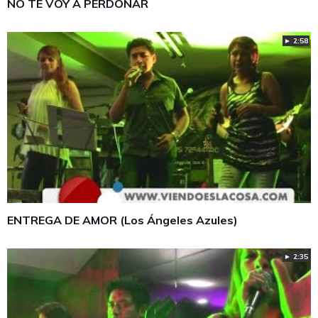
NO TE VOY A PERDONAR
► 2:58
ENTREGA DE AMOR (Los Ángeles Azules)
► 2:35