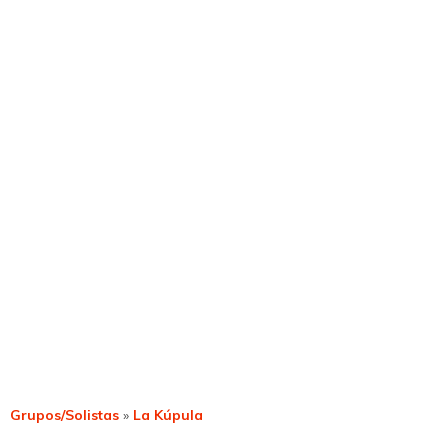
Grupos/Solistas
»
La Kúpula