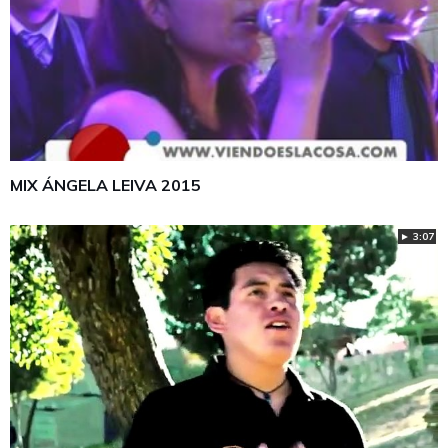
MIX ÁNGELA LEIVA 2015
► 3:07