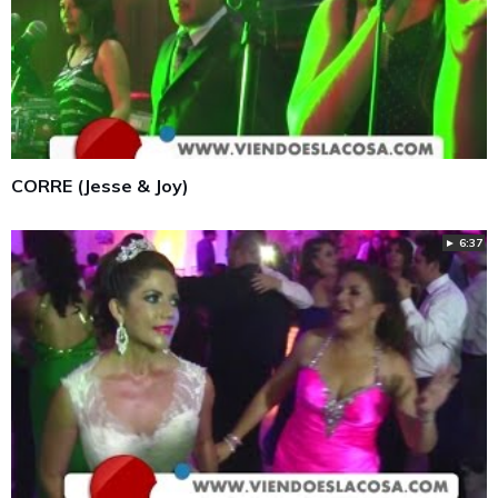
CORRE (Jesse & Joy)
► 6:37