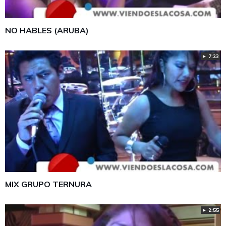
NO HABLES (ARUBA)
► 7:23
MIX GRUPO TERNURA
► 2:55