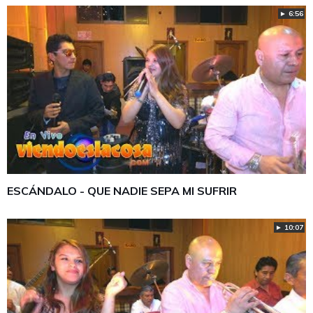
► 6:56
ESCÁNDALO - QUE NADIE SEPA MI SUFRIR
► 10:07