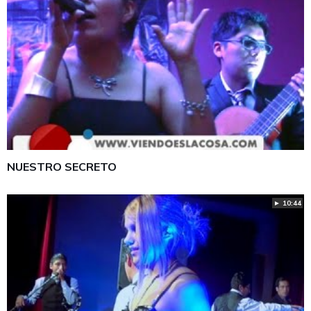
NUESTRO SECRETO
► 10:44