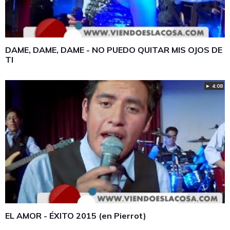
DAME, DAME, DAME - NO PUEDO QUITAR MIS OJOS DE
TI
► 4:08
EL AMOR - ÉXITO 2015 (en Pierrot)