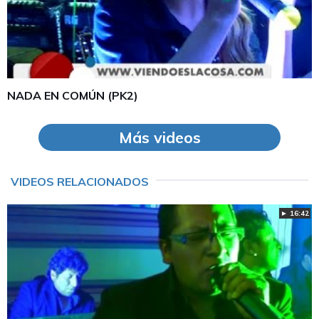
NADA EN COMÚN (PK2)
Más videos
VIDEOS RELACIONADOS
► 16:42