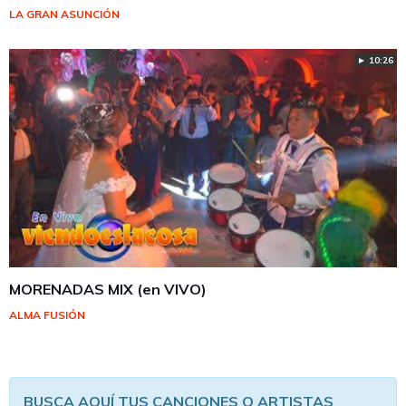
LA GRAN ASUNCIÓN
► 10:26
MORENADAS MIX (en VIVO)
ALMA FUSIÓN
BUSCA AQUÍ TUS CANCIONES O ARTISTAS