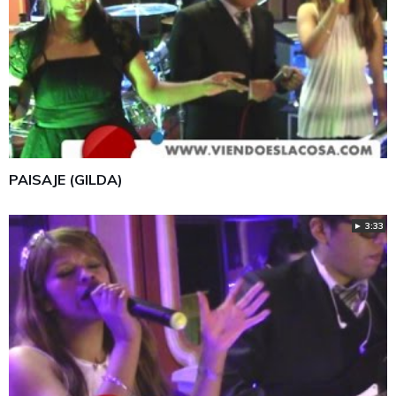
PAISAJE (GILDA)
► 3:33