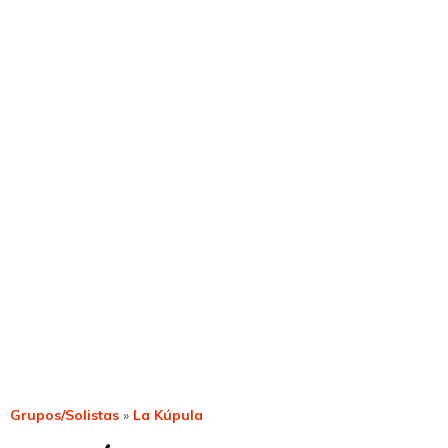
Grupos/Solistas
»
La Kúpula