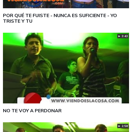
POR QUÉ TE FUISTE - NUNCA ES SUFICIENTE - YO
TRISTE Y TU
► 3:43
NO TE VOY A PERDONAR
► 2:58