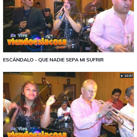
ESCÁNDALO - QUE NADIE SEPA MI SUFRIR
► 10:07