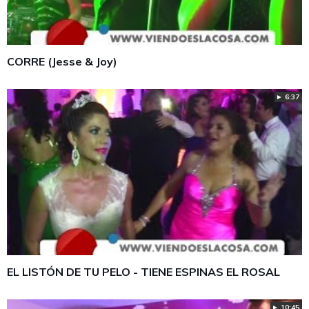
CORRE (Jesse & Joy)
► 6:37
EL LISTÓN DE TU PELO - TIENE ESPINAS EL ROSAL
► 10:45