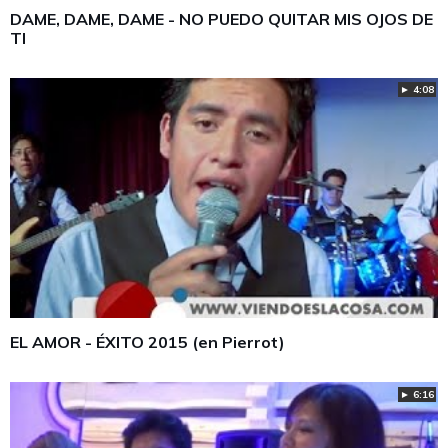
DAME, DAME, DAME - NO PUEDO QUITAR MIS OJOS DE
TI
► 4:08
EL AMOR - ÉXITO 2015 (en Pierrot)
► 6:16