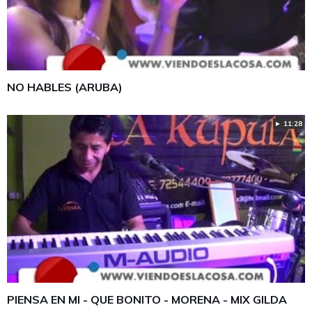
NO HABLES (ARUBA)
► 11:28
PIENSA EN MI - QUE BONITO - MORENA - MIX GILDA