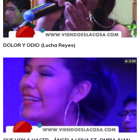
DOLOR Y ODIO (Lucha Reyes)
► 3:30