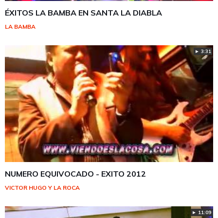
ÉXITOS LA BAMBA EN SANTA LA DIABLA
LA BAMBA
► 3:31
NUMERO EQUIVOCADO - EXITO 2012
VICTOR HUGO Y LA ROCA
► 11:09