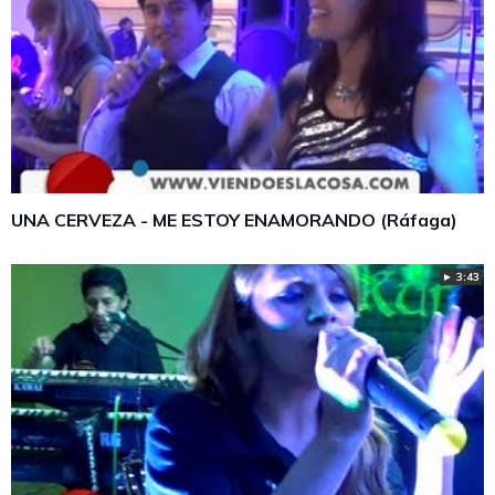
UNA CERVEZA - ME ESTOY ENAMORANDO (Ráfaga)
► 3:43