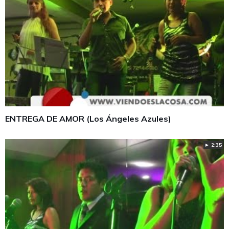
ENTREGA DE AMOR (Los Ángeles Azules)
► 2:35