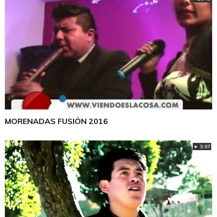
MORENADAS FUSIÓN 2016
► 3:07