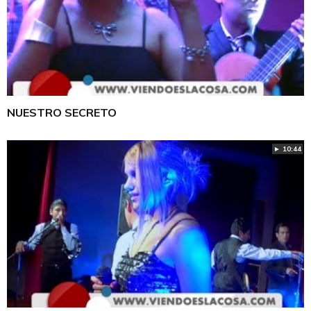
NUESTRO SECRETO
► 10:44