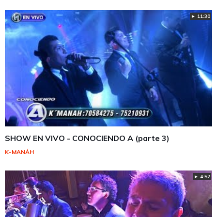
► 11:30
SHOW EN VIVO - CONOCIENDO A (parte 3)
K-MANÁH
► 4:52