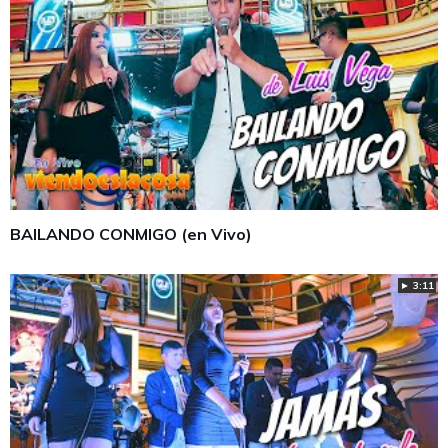
BAILANDO CONMIGO (en Vivo)
► 3:11