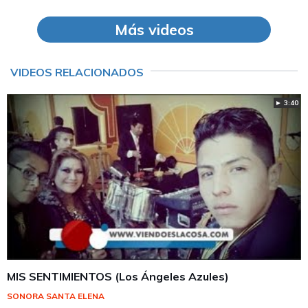
Más videos
VIDEOS RELACIONADOS
► 3:40
MIS SENTIMIENTOS (Los Ángeles Azules)
SONORA SANTA ELENA