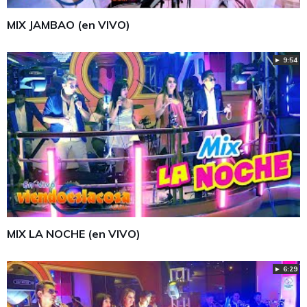
MIX JAMBAO (en VIVO)
► 9:54
MIX LA NOCHE (en VIVO)
► 6:29