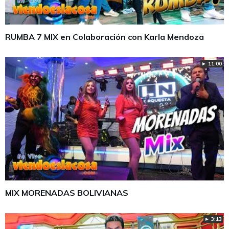
RUMBA 7 MIX en Colaboración con Karla Mendoza
► 11:00
MIX MORENADAS BOLIVIANAS
► 3:13