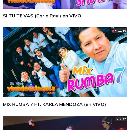
SI TU TE VAS (Carla Raul) en VIVO
► 12:16
MIX RUMBA 7 FT. KARLA MENDOZA (en VIVO)
► 2:42