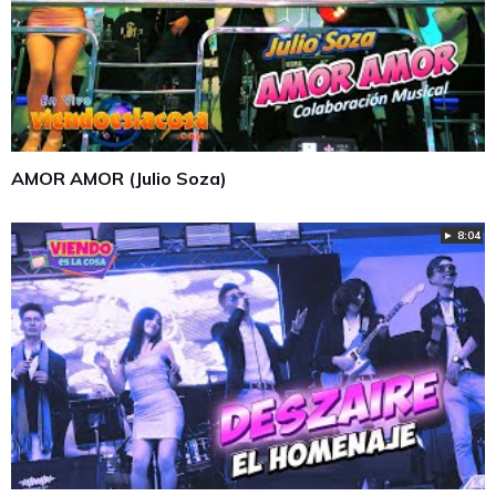
AMOR AMOR (Julio Soza)
► 8:04