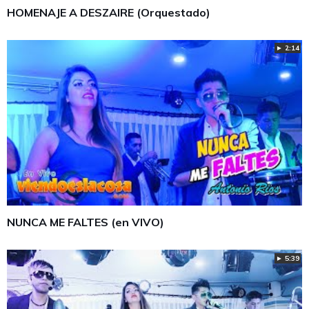
HOMENAJE A DESZAIRE (Orquestado)
► 2:14
NUNCA ME FALTES (en VIVO)
► 5:39