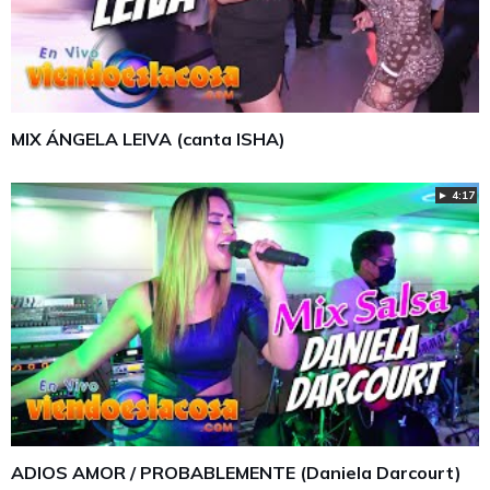
MIX ÁNGELA LEIVA (canta ISHA)
► 4:17
ADIOS AMOR / PROBABLEMENTE (Daniela Darcourt)