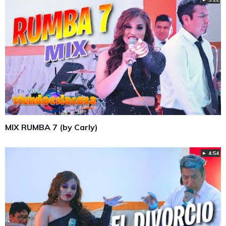
MIX RUMBA 7 (by Carly)
► 4:54