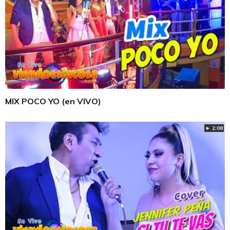
MIX POCO YO (en VIVO)
► 2:08