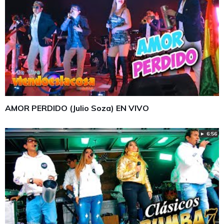
AMOR PERDIDO (Julio Soza) EN VIVO
► 6:56