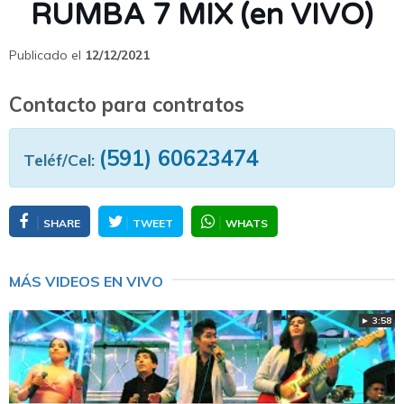
RUMBA 7 MIX (en VIVO)
Publicado el
12/12/2021
Contacto para contratos
(591) 60623474
Teléf/Cel:
SHARE
TWEET
WHATS
MÁS VIDEOS EN VIVO
► 3:58