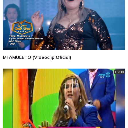
MI AMULETO (Videoclip Oficial)
► 3:49