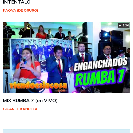
INTENTALO
KAOVA (DE ORURO)
► 6:30
MIX RUMBA 7 (en VIVO)
GIGANTE KANDELA