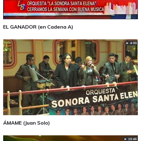
EL GANADOR (en Cadena A)
► 4:00
ÁMAME (Juan Solo)
► 10:46