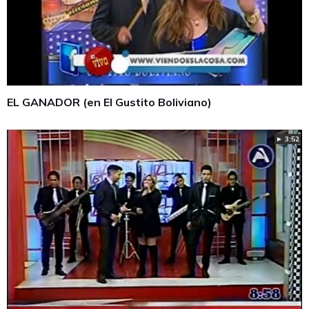
EL GANADOR (en El Gustito Boliviano)
► 3:52