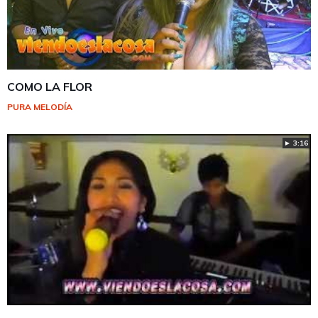
COMO LA FLOR
PURA MELODÍA
► 3:16