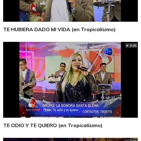
TE HUBIERA DADO MI VIDA (en Tropicalísimo)
► 3:41
TE ODIO Y TE QUIERO (en Tropicalísimo)