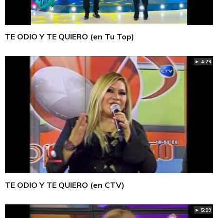
TE ODIO Y TE QUIERO (en Tu Top)
► 4:29
TE ODIO Y TE QUIERO (en CTV)
► 5:09