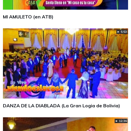
MI AMULETO (en ATB)
► 5:53
DANZA DE LA DIABLADA (La Gran Logia de Bolivia)
► 12:36