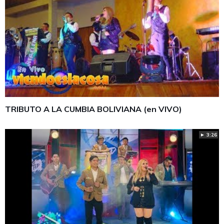
TRIBUTO A LA CUMBIA BOLIVIANA (en VIVO)
► 3:26