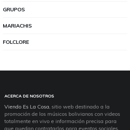
GRUPOS
MARIACHIS
FOLCLORE
ACERCA DE NOSOTROS
Viendo Es La Cosa
, sitio web destinado a la
promoción de los músicos bolivianos con videos
totalmente en vivo e información precisa para
que puedan contratarlos para eventos sociales.