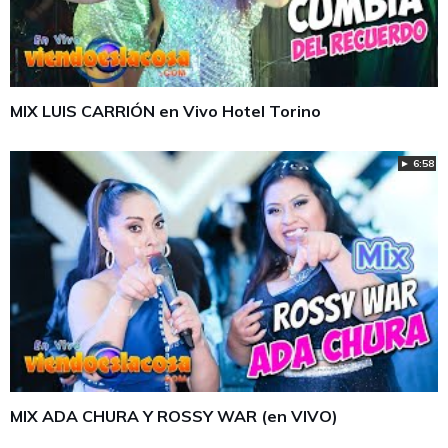
MIX LUIS CARRIÓN en Vivo Hotel Torino
► 6:58
MIX ADA CHURA Y ROSSY WAR (en VIVO)