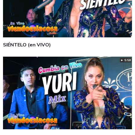
SIÉNTELO (en VIVO)
► 5:58