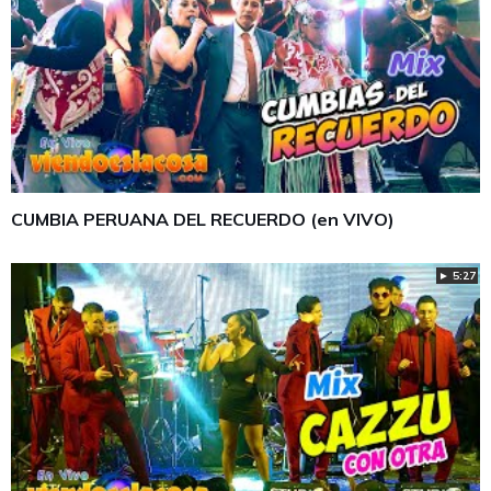
CUMBIA PERUANA DEL RECUERDO (en VIVO)
► 5:27