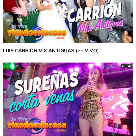
LUIS CARRIÓN MIX ANTIGUAS (en VIVO)
► 6:42