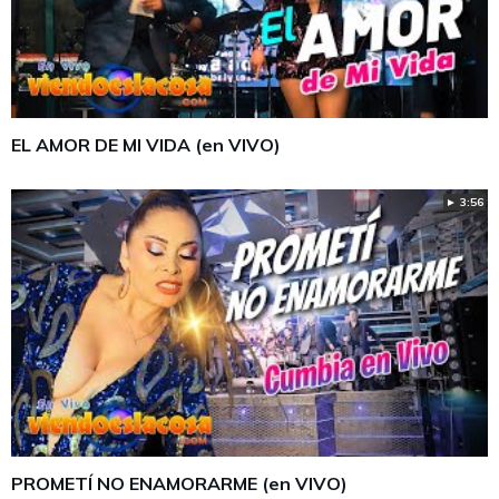
EL AMOR DE MI VIDA (en VIVO)
► 3:56
PROMETÍ NO ENAMORARME (en VIVO)