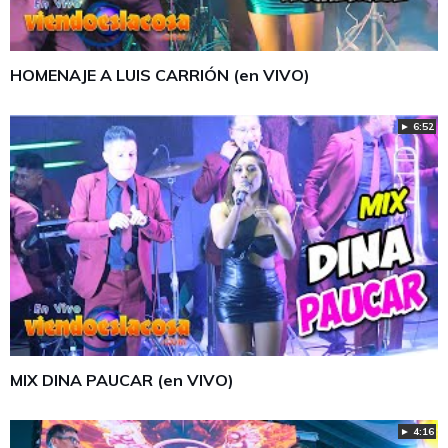
HOMENAJE A LUIS CARRIÓN (en VIVO)
► 6:52
MIX DINA PAUCAR (en VIVO)
► 4:16