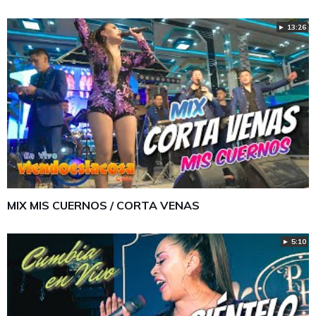
► 13:26
MIX MIS CUERNOS / CORTA VENAS
► 5:10