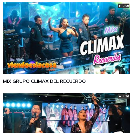
► 5:09
MIX GRUPO CLIMAX DEL RECUERDO
► 4:26