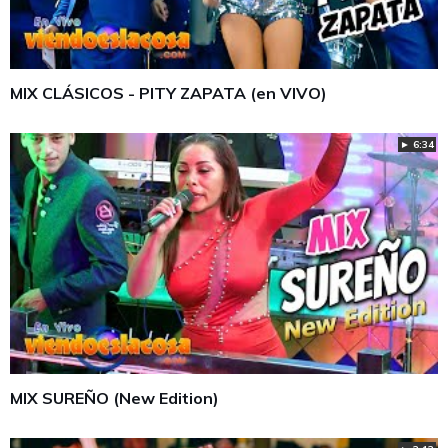
MIX CLÁSICOS - PITY ZAPATA (en VIVO)
► 6:34
MIX SUREÑO (New Edition)