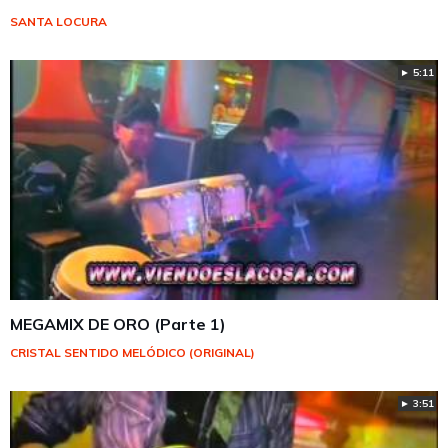
SANTA LOCURA
► 5:11
MEGAMIX DE ORO (Parte 1)
CRISTAL SENTIDO MELÓDICO (ORIGINAL)
► 3:51