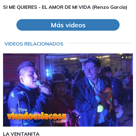
SI ME QUIERES - EL AMOR DE MI VIDA (Renzo García)
Más videos
VIDEOS RELACIONADOS
► 4:13
LA VENTANITA