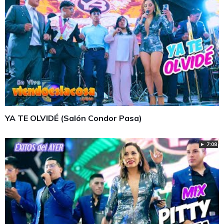
YA TE OLVIDÉ (Salón Condor Pasa)
► 7:08