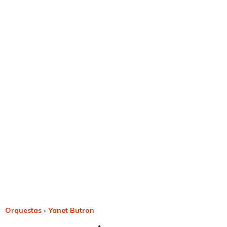
Orquestas
»
Yanet Butron