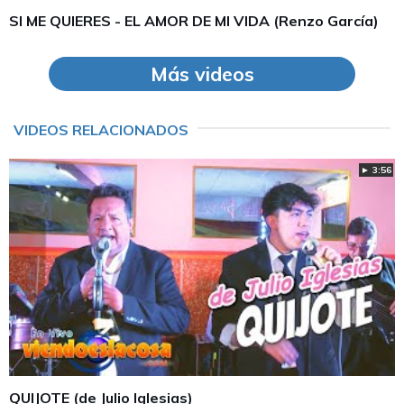
SI ME QUIERES - EL AMOR DE MI VIDA (Renzo García)
Más videos
VIDEOS RELACIONADOS
► 3:56
QUIJOTE (de Julio Iglesias)