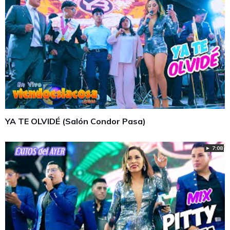
YA TE OLVIDÉ (Salón Condor Pasa)
► 7:08