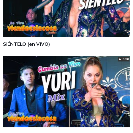
SIÉNTELO (en VIVO)
► 5:58