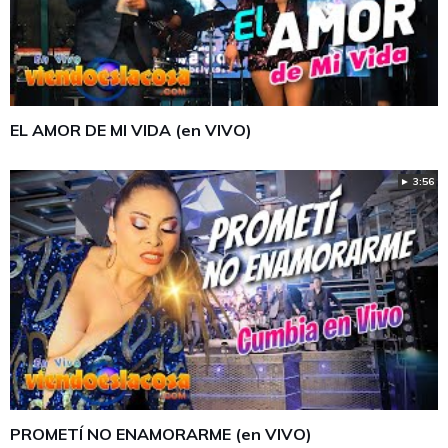
EL AMOR DE MI VIDA (en VIVO)
► 3:56
PROMETÍ NO ENAMORARME (en VIVO)