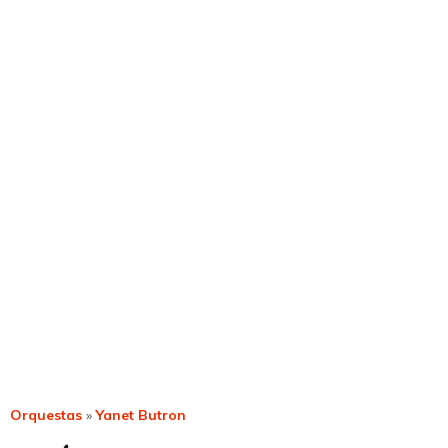
Orquestas
»
Yanet Butron