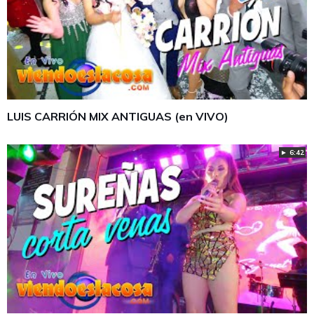
LUIS CARRIÓN MIX ANTIGUAS (en VIVO)
► 6:42