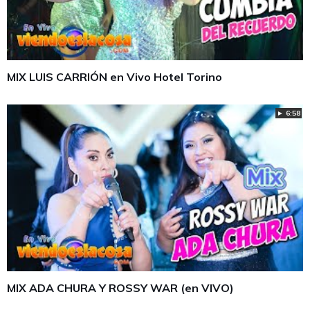
MIX LUIS CARRIÓN en Vivo Hotel Torino
► 6:58
MIX ADA CHURA Y ROSSY WAR (en VIVO)