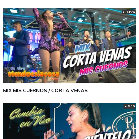
► 13:26
MIX MIS CUERNOS / CORTA VENAS
► 5:10