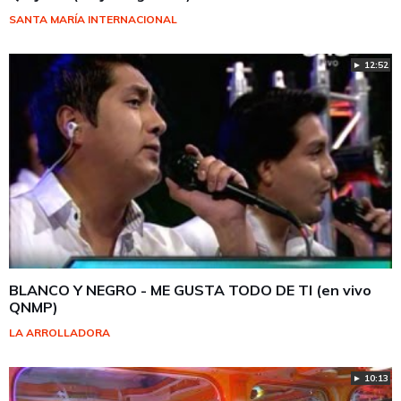
SANTA MARÍA INTERNACIONAL
► 12:52
BLANCO Y NEGRO - ME GUSTA TODO DE TI (en vivo
QNMP)
LA ARROLLADORA
► 10:13