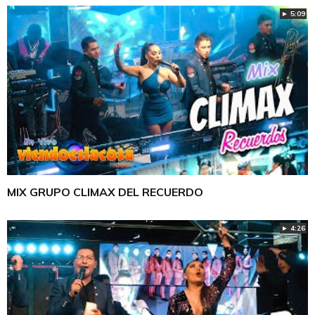
► 5:09
MIX GRUPO CLIMAX DEL RECUERDO
► 4:26