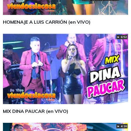
HOMENAJE A LUIS CARRIÓN (en VIVO)
► 6:52
MIX DINA PAUCAR (en VIVO)
► 4:16