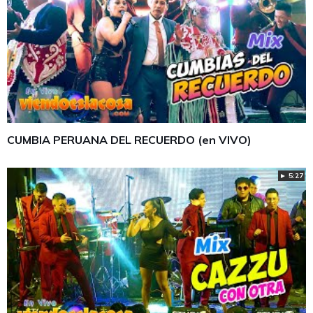
CUMBIA PERUANA DEL RECUERDO (en VIVO)
► 5:27