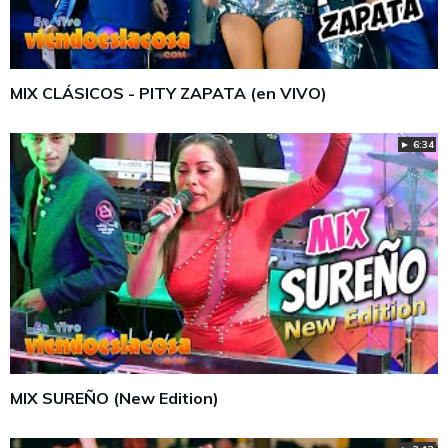
MIX CLÁSICOS - PITY ZAPATA (en VIVO)
► 6:34
MIX SUREÑO (New Edition)