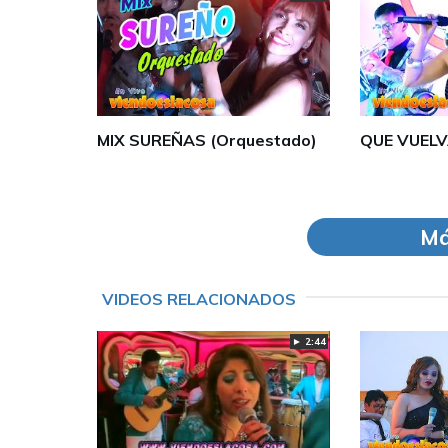
MIX SUREÑAS (Orquestado)
QUE VUELV
Má
VIDEOS RELACIONADOS
► 2:44