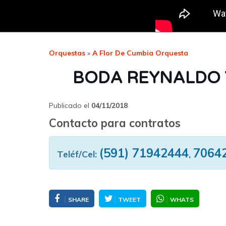
Orquestas
»
A Flor De Cumbia Orquesta
BODA REYNALDO Y 
Publicado el
04/11/2018
Contacto para contratos
(591) 71942444
7064
Teléf/Cel:
,
SHARE
TWEET
WHATS