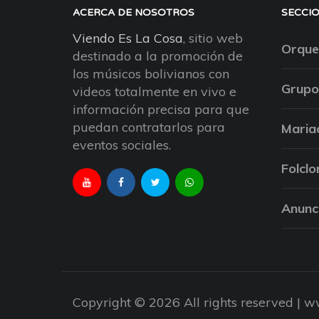
ACERCA DE NOSOTROS
SECCI
Viendo Es La Cosa
, sitio web
Orque
destinado a la promoción de
los músicos bolivianos con
Grupo
videos totalmente en vivo e
información precisa para que
puedan contratarlos para
Maria
eventos sociales.
Folclo
Anunc
Copyright © 2026 All rights reserved |
ww