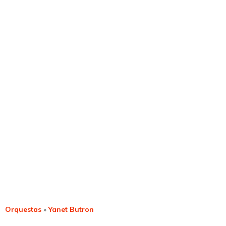
Orquestas
»
Yanet Butron