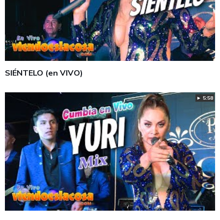
SIÉNTELO (en VIVO)
► 5:58