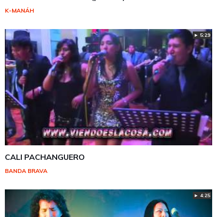
K-MANÁH
► 5:29
CALI PACHANGUERO
BANDA BRAVA
► 4:25