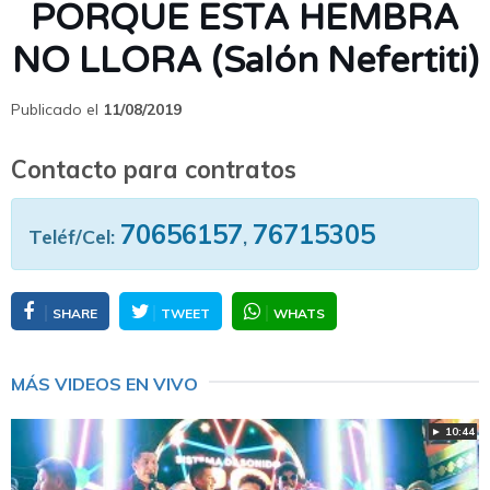
PORQUE ESTA HEMBRA
NO LLORA (Salón Nefertiti)
Publicado el
11/08/2019
Contacto para contratos
70656157
76715305
Teléf/Cel:
,
SHARE
TWEET
WHATS
MÁS VIDEOS EN VIVO
► 10:44