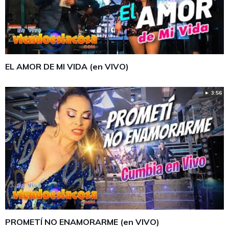
EL AMOR DE MI VIDA (en VIVO)
► 3:56
PROMETÍ NO ENAMORARME (en VIVO)