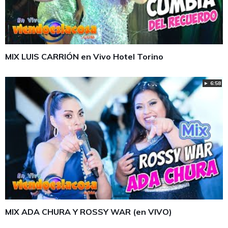
MIX LUIS CARRIÓN en Vivo Hotel Torino
► 6:58
MIX ADA CHURA Y ROSSY WAR (en VIVO)