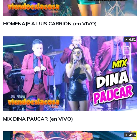
HOMENAJE A LUIS CARRIÓN (en VIVO)
► 6:52
MIX DINA PAUCAR (en VIVO)
► 4:16