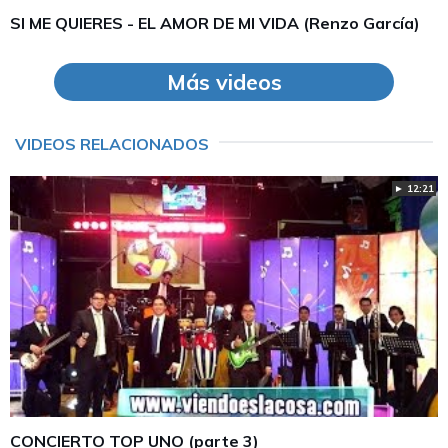
SI ME QUIERES - EL AMOR DE MI VIDA (Renzo García)
Más videos
VIDEOS RELACIONADOS
► 12:21
CONCIERTO TOP UNO (parte 3)