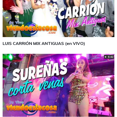
LUIS CARRIÓN MIX ANTIGUAS (en VIVO)
► 6:42