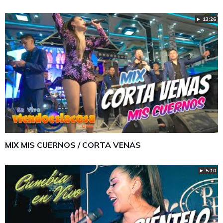
► 13:26
MIX MIS CUERNOS / CORTA VENAS
► 5:10