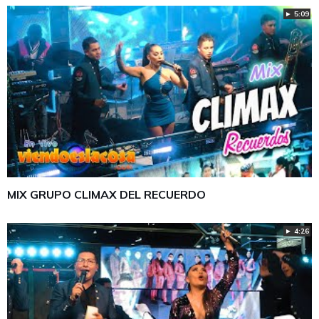
► 5:09
MIX GRUPO CLIMAX DEL RECUERDO
► 4:26