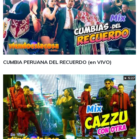
CUMBIA PERUANA DEL RECUERDO (en VIVO)
► 5:27