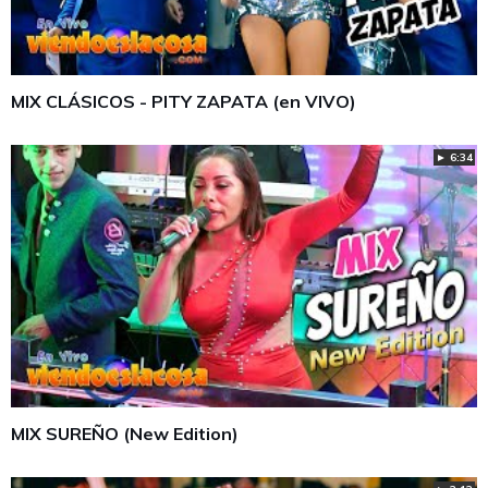
MIX CLÁSICOS - PITY ZAPATA (en VIVO)
► 6:34
MIX SUREÑO (New Edition)