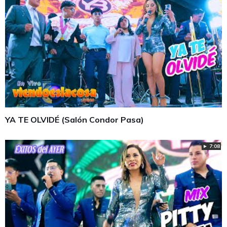
YA TE OLVIDÉ (Salón Condor Pasa)
► 7:08