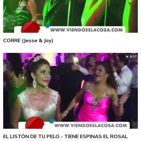
CORRE (Jesse & Joy)
► 6:37
EL LISTÓN DE TU PELO - TIENE ESPINAS EL ROSAL