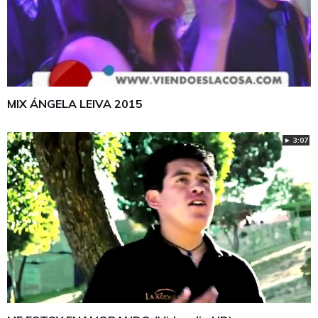
MIX ÁNGELA LEIVA 2015
► 3:07