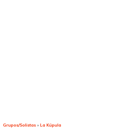
Grupos/Solistas
»
La Kúpula