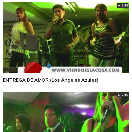
► 2:58
ENTREGA DE AMOR (Los Ángeles Azules)
► 2:35