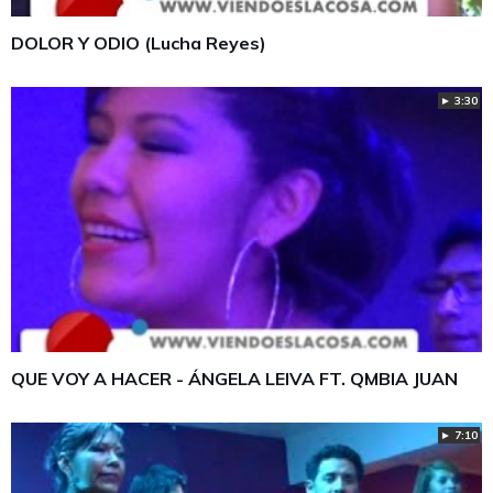
DOLOR Y ODIO (Lucha Reyes)
► 3:30
QUE VOY A HACER - ÁNGELA LEIVA FT. QMBIA JUAN
► 7:10