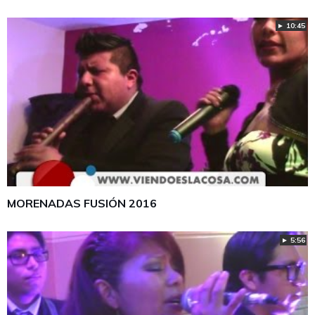
► 10:45
MORENADAS FUSIÓN 2016
► 5:56