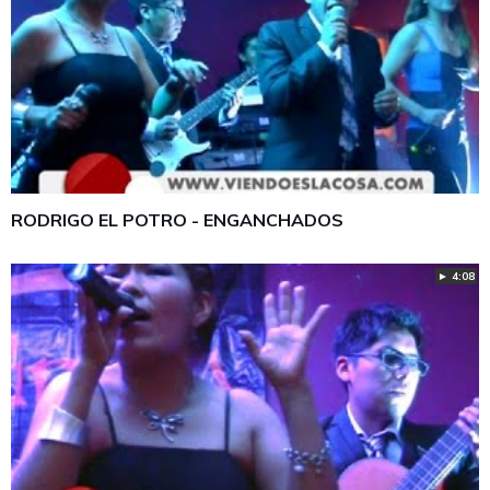
RODRIGO EL POTRO - ENGANCHADOS
► 4:08