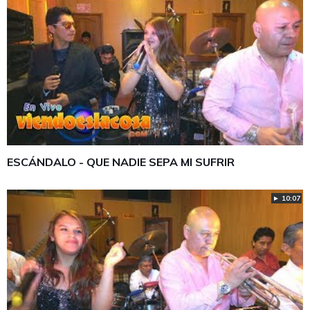
ESCÁNDALO - QUE NADIE SEPA MI SUFRIR
► 10:07