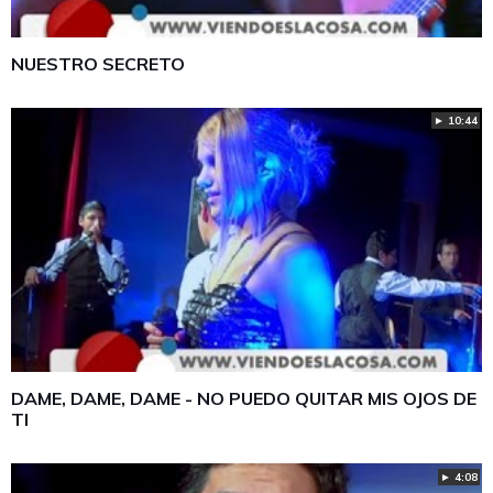
NUESTRO SECRETO
► 10:44
DAME, DAME, DAME - NO PUEDO QUITAR MIS OJOS DE
TI
► 4:08