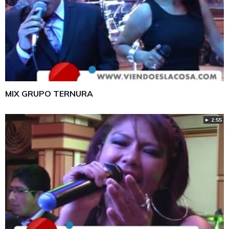
MIX GRUPO TERNURA
► 2:55