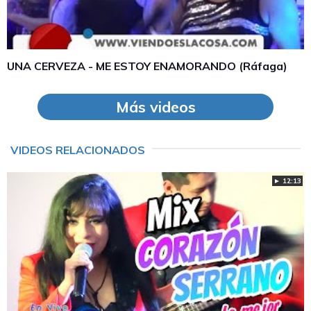
UNA CERVEZA - ME ESTOY ENAMORANDO (Ráfaga)
Más videos
VIDEOS RELACIONADOS
► 12:13