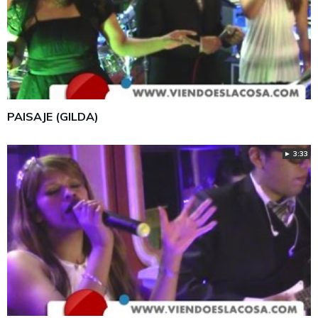
PAISAJE (GILDA)
► 3:33