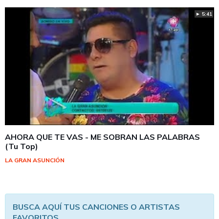
► 5:41
AHORA QUE TE VAS - ME SOBRAN LAS PALABRAS
(Tu Top)
LA GRAN ASUNCIÓN
BUSCA AQUÍ TUS CANCIONES O ARTISTAS
FAVORITOS