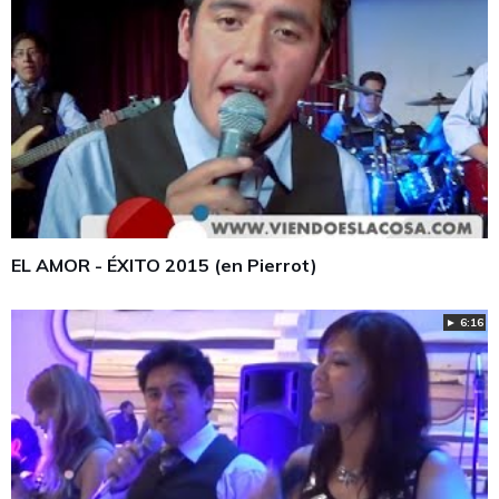
EL AMOR - ÉXITO 2015 (en Pierrot)
► 6:16