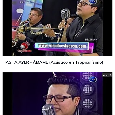
HASTA AYER - ÁMAME (Acústico en Tropicalísimo)
► 4:19