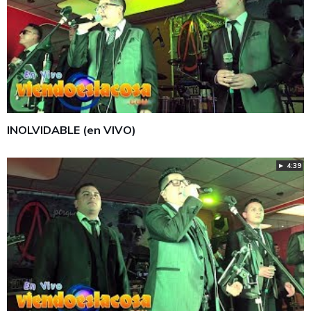
INOLVIDABLE (en VIVO)
► 4:39