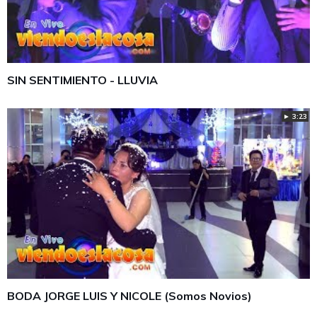
SIN SENTIMIENTO - LLUVIA
► 3:23
BODA JORGE LUIS Y NICOLE (Somos Novios)