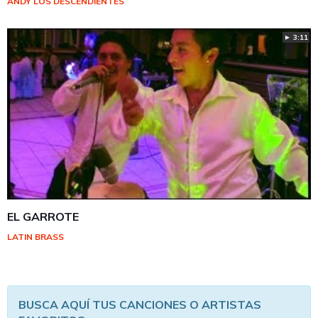
ANDY LOS DESCENDIENTES
► 3:11
EL GARROTE
LATIN BRASS
BUSCA AQUÍ TUS CANCIONES O ARTISTAS