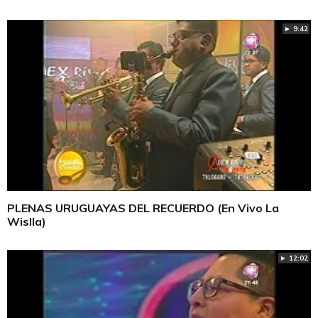
► 9:42
PLENAS URUGUAYAS DEL RECUERDO (En Vivo La
Wislla)
► 12:02