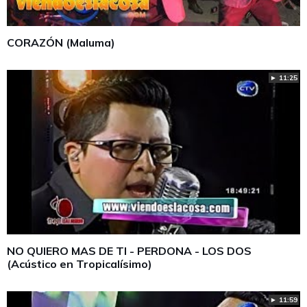
CORAZÓN (Maluma)
► 11:25
NO QUIERO MAS DE TI - PERDONA - LOS DOS
(Acústico en Tropicalísimo)
► 11:59