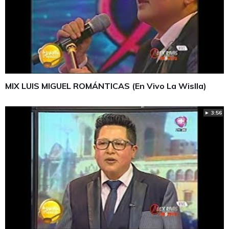
MIX LUIS MIGUEL ROMÁNTICAS (En Vivo La Wislla)
► 3:56