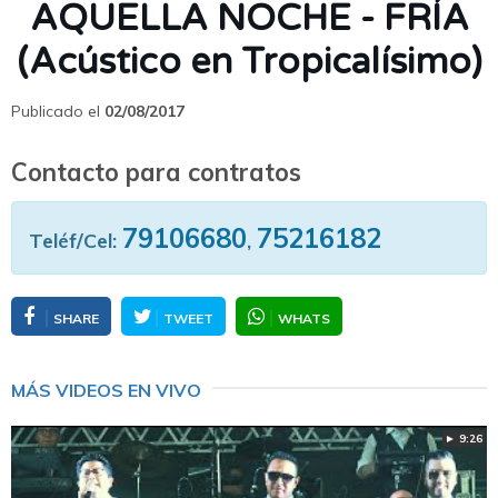
AQUELLA NOCHE - FRÍA
(Acústico en Tropicalísimo)
Publicado el
02/08/2017
Contacto para contratos
79106680
75216182
Teléf/Cel:
,
SHARE
TWEET
WHATS
MÁS VIDEOS EN VIVO
► 9:26