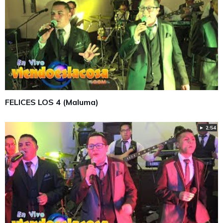
FELICES LOS 4 (Maluma)
► 2:54