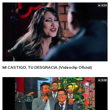
► 4:39
MI CASTIGO, TU DESGRACIA (Videoclip Oficial)
► 5:08