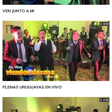
VEN JUNTO A MI
► 8:58
PLENAS URUGUAYAS EN VIVO
► 3:55