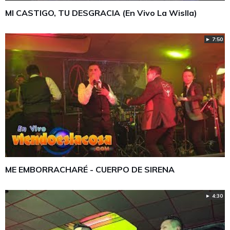
MI CASTIGO, TU DESGRACIA (En Vivo La Wislla)
► 7:50
ME EMBORRACHARÉ - CUERPO DE SIRENA
► 4:30