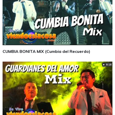
CUMBIA BONITA MIX (Cumbia del Recuerdo)
► 8:18