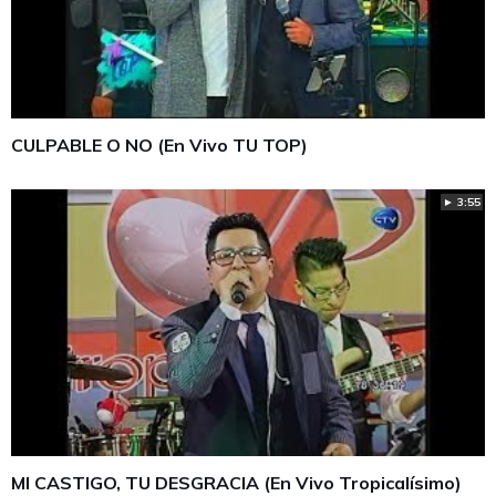
CULPABLE O NO (En Vivo TU TOP)
► 3:55
MI CASTIGO, TU DESGRACIA (En Vivo Tropicalísimo)