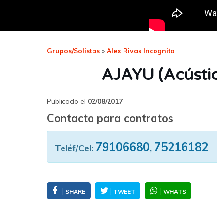
Grupos/Solistas
»
Alex Rivas Incognito
AJAYU (Acústic
Publicado el
02/08/2017
Contacto para contratos
79106680
75216182
Teléf/Cel:
,
SHARE
TWEET
WHATS