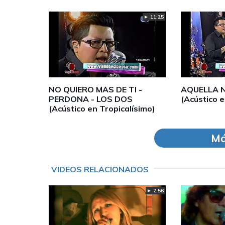
► 11:25
NO QUIERO MAS DE TI -
AQUELLA N
PERDONA - LOS DOS
(Acústico e
(Acústico en Tropicalísimo)
Má
VIDEOS RELACIONADOS
► 2:56