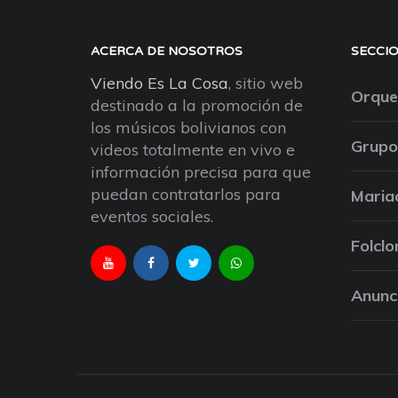
ACERCA DE NOSOTROS
SECCI
Viendo Es La Cosa
, sitio web
Orque
destinado a la promoción de
los músicos bolivianos con
Grupo
videos totalmente en vivo e
información precisa para que
puedan contratarlos para
Maria
eventos sociales.
Folclo
Anunc