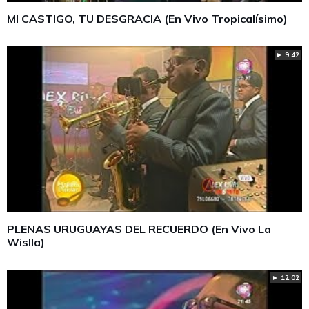
MI CASTIGO, TU DESGRACIA (En Vivo Tropicalísimo)
► 9:42
PLENAS URUGUAYAS DEL RECUERDO (En Vivo La
Wislla)
► 12:02