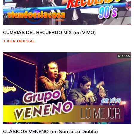
CUMBIAS DEL RECUERDO MIX (en VIVO)
T-KILA TROPICAL
► 16:55
CLÁSICOS VENENO (en Santa La Diabla)