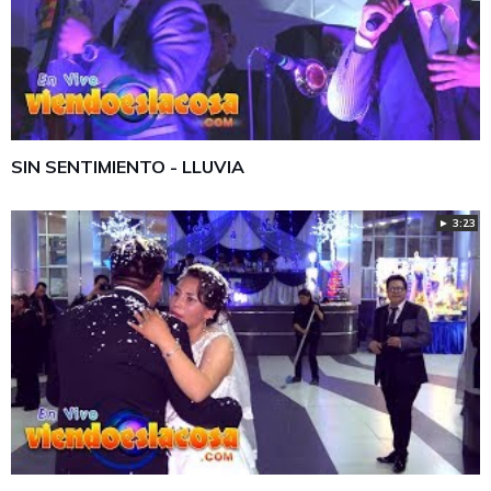
SIN SENTIMIENTO - LLUVIA
► 3:23