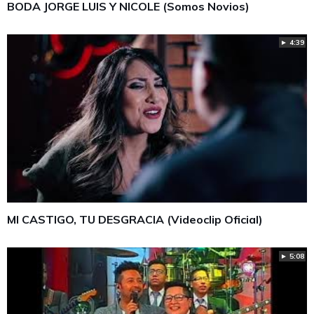
BODA JORGE LUIS Y NICOLE (Somos Novios)
► 4:39
MI CASTIGO, TU DESGRACIA (Videoclip Oficial)
► 5:08