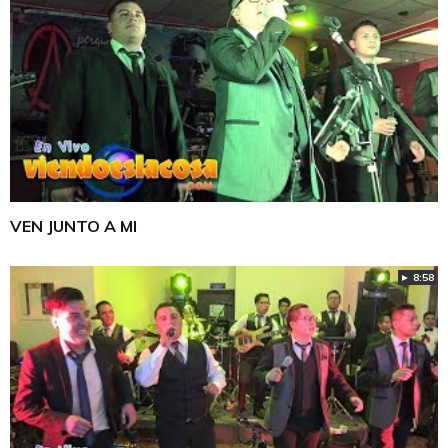
VEN JUNTO A MI
► 8:58