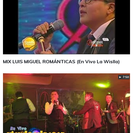
MIX LUIS MIGUEL ROMÁNTICAS (En Vivo La Wislla)
► 7:50