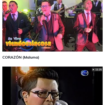
CORAZÓN (Maluma)
► 11:25