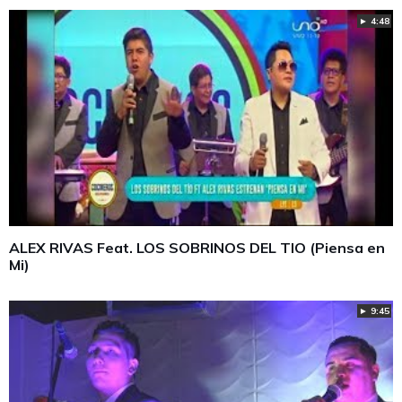
► 4:48
ALEX RIVAS Feat. LOS SOBRINOS DEL TIO (Piensa en
Mi)
► 9:45