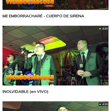
ME EMBORRACHARÉ - CUERPO DE SIRENA
► 4:30
INOLVIDABLE (en VIVO)
► 4:39