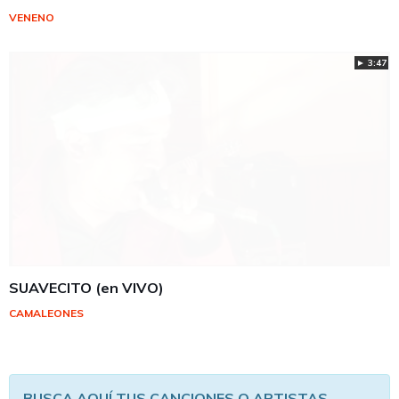
VENENO
► 3:47
SUAVECITO (en VIVO)
CAMALEONES
BUSCA AQUÍ TUS CANCIONES O ARTISTAS