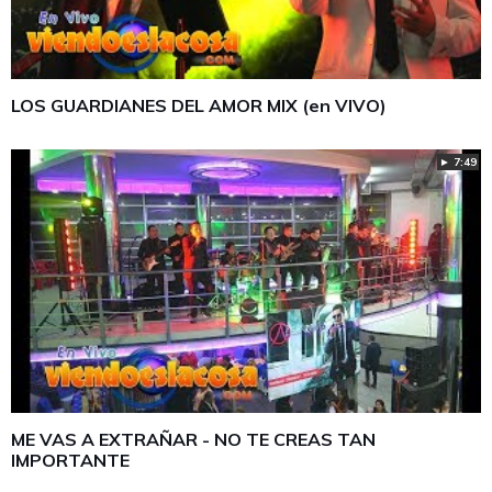
LOS GUARDIANES DEL AMOR MIX (en VIVO)
► 7:49
ME VAS A EXTRAÑAR - NO TE CREAS TAN
IMPORTANTE