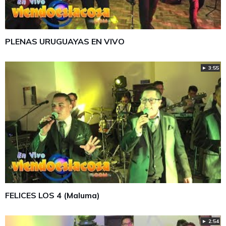
PLENAS URUGUAYAS EN VIVO
► 3:55
FELICES LOS 4 (Maluma)
► 2:54