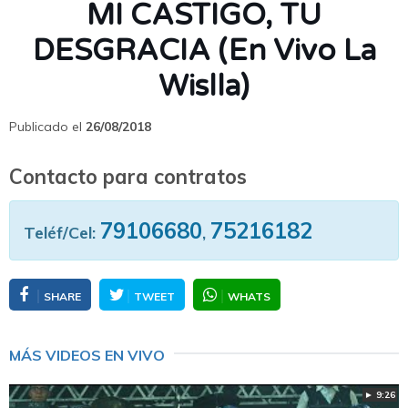
MI CASTIGO, TU
DESGRACIA (En Vivo La
Wislla)
Publicado el
26/08/2018
Contacto para contratos
79106680
75216182
Teléf/Cel:
,
SHARE
TWEET
WHATS
MÁS VIDEOS EN VIVO
► 9:26