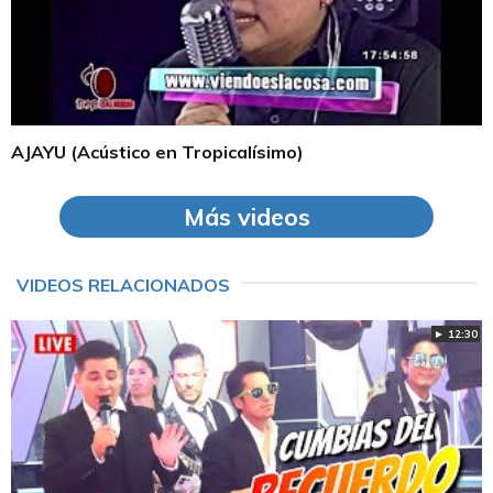
AJAYU (Acústico en Tropicalísimo)
Más videos
VIDEOS RELACIONADOS
► 12:30