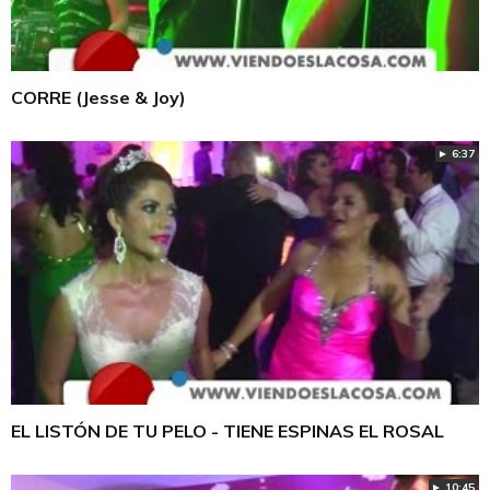
CORRE (Jesse & Joy)
► 6:37
EL LISTÓN DE TU PELO - TIENE ESPINAS EL ROSAL
► 10:45