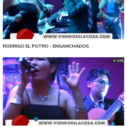
RODRIGO EL POTRO - ENGANCHADOS
► 4:08