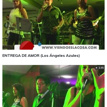
ENTREGA DE AMOR (Los Ángeles Azules)
► 2:35