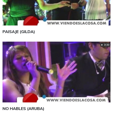
PAISAJE (GILDA)
► 3:33
NO HABLES (ARUBA)