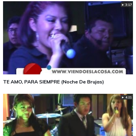
► 3:17
TE AMO, PARA SIEMPRE (Noche De Brujas)
► 4:21