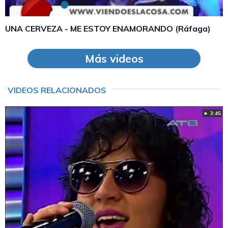
UNA CERVEZA - ME ESTOY ENAMORANDO (Ráfaga)
Más videos
VIDEOS RELACIONADOS
► 3:45