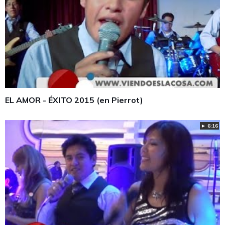
EL AMOR - ÉXITO 2015 (en Pierrot)
► 6:16