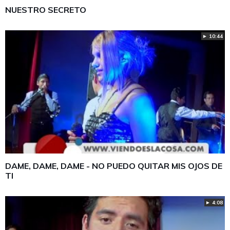
NUESTRO SECRETO
► 10:44
DAME, DAME, DAME - NO PUEDO QUITAR MIS OJOS DE
TI
► 4:08