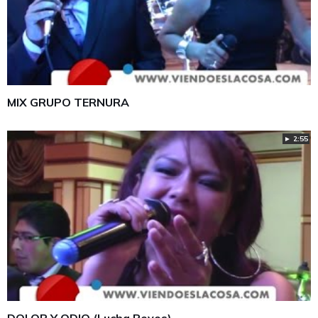
MIX GRUPO TERNURA
► 2:55