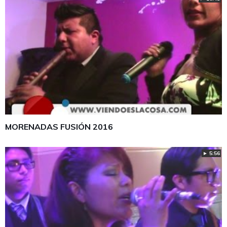
MORENADAS FUSIÓN 2016
► 5:56