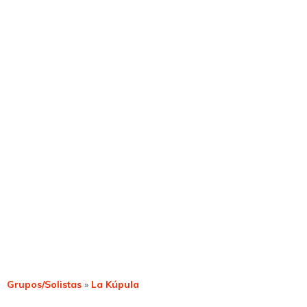
Grupos/Solistas
»
La Kúpula