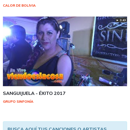
CALOR DE BOLIVIA
► 3:43
SANGUIJUELA - ÉXITO 2017
GRUPO SINFONÍA
BUSCA AQUÍ TUS CANCIONES O ARTISTAS