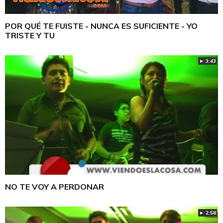
POR QUÉ TE FUISTE - NUNCA ES SUFICIENTE - YO
TRISTE Y TU
► 3:43
NO TE VOY A PERDONAR
► 2:58