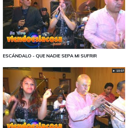
ESCÁNDALO - QUE NADIE SEPA MI SUFRIR
► 10:07