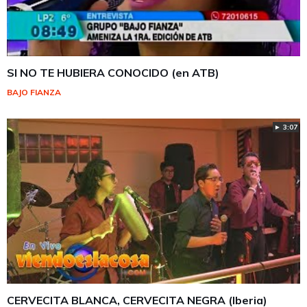
SI NO TE HUBIERA CONOCIDO (en ATB)
BAJO FIANZA
► 3:07
CERVECITA BLANCA, CERVECITA NEGRA (Iberia)