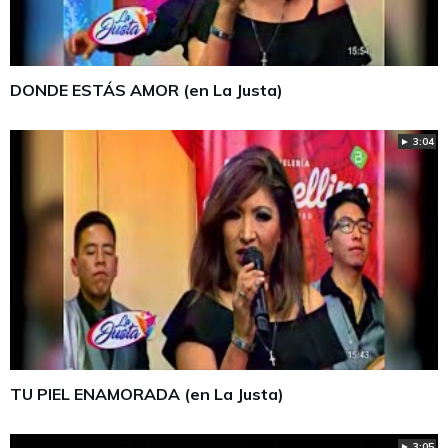
DONDE ESTÁS AMOR (en La Justa)
► 3:04
TU PIEL ENAMORADA (en La Justa)
► 3:05