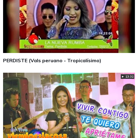
PERDISTE (Vals peruano - Tropicalísimo)
► 13:32