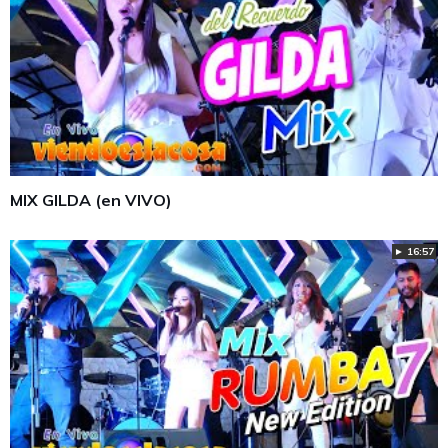
MIX GILDA (en VIVO)
► 16:57