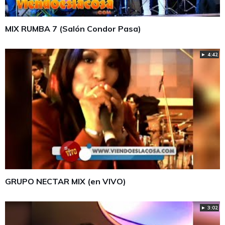
MIX RUMBA 7 (Salón Condor Pasa)
► 4:42
GRUPO NECTAR MIX (en VIVO)
► 3:02