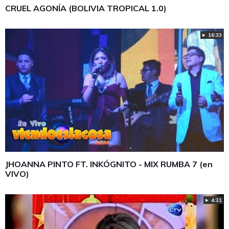
CRUEL AGONÍA (BOLIVIA TROPICAL 1.0)
► 16:33
JHOANNA PINTO FT. INKÓGNITO - MIX RUMBA 7 (en
VIVO)
► 4:31