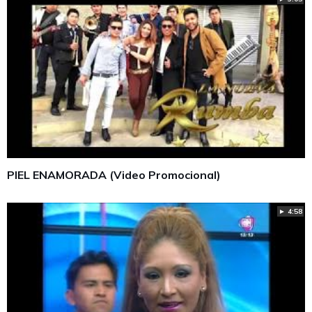
PIEL ENAMORADA (Video Promocional)
► 4:58