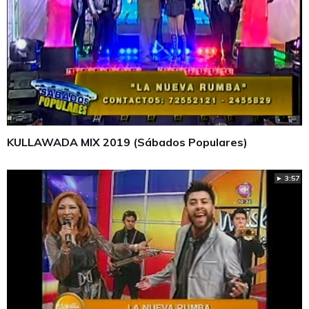
KULLAWADA MIX 2019 (Sábados Populares)
► 3:57