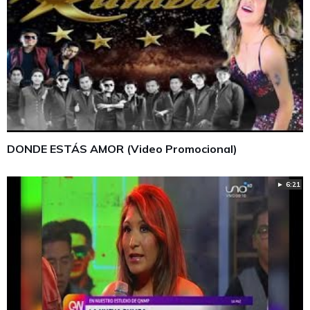
DONDE ESTÁS AMOR (Video Promocional)
► 6:21