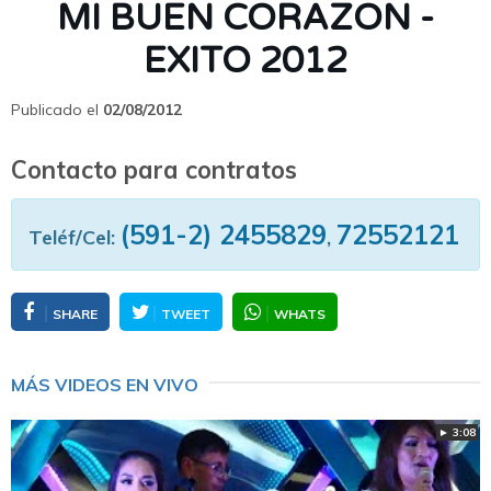
MI BUEN CORAZON -
EXITO 2012
Publicado el
02/08/2012
Contacto para contratos
(591-2) 2455829
72552121
Teléf/Cel:
,
SHARE
TWEET
WHATS
MÁS VIDEOS EN VIVO
► 3:08