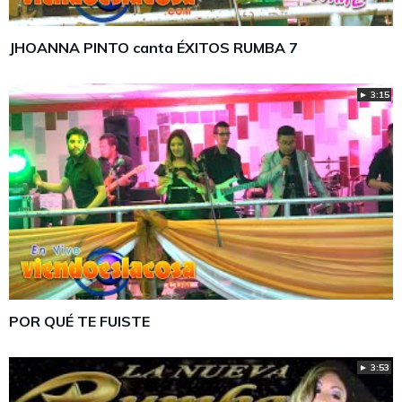
JHOANNA PINTO canta ÉXITOS RUMBA 7
► 3:15
POR QUÉ TE FUISTE
► 3:53