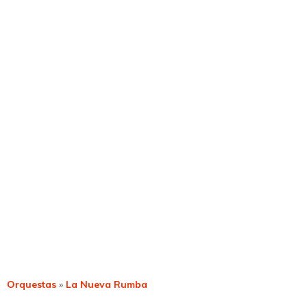
Orquestas
»
La Nueva Rumba