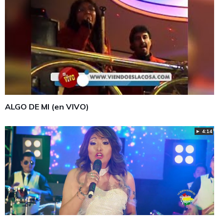
ALGO DE MI (en VIVO)
► 4:14