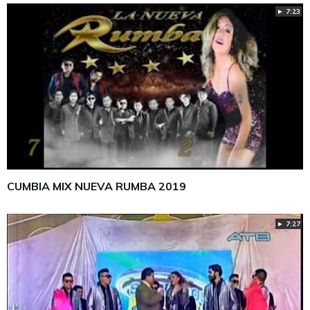
► 7:23
CUMBIA MIX NUEVA RUMBA 2019
► 7:27