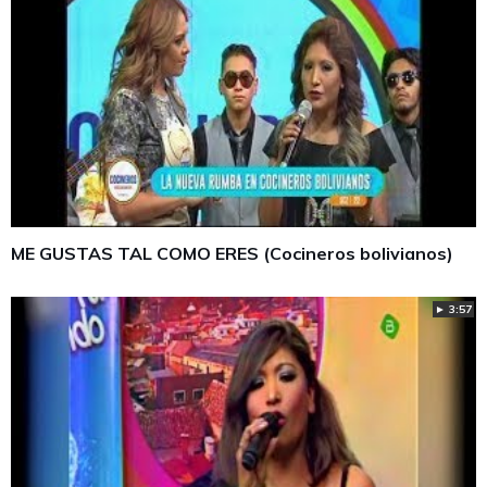
ME GUSTAS TAL COMO ERES (Cocineros bolivianos)
► 3:57