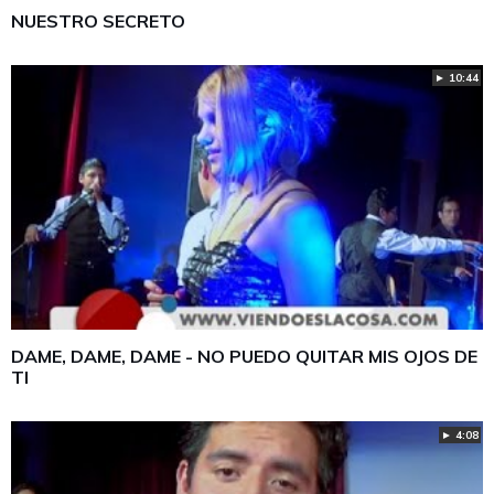
NUESTRO SECRETO
► 10:44
DAME, DAME, DAME - NO PUEDO QUITAR MIS OJOS DE
TI
► 4:08