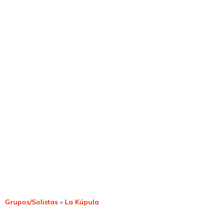
Grupos/Solistas
»
La Kúpula