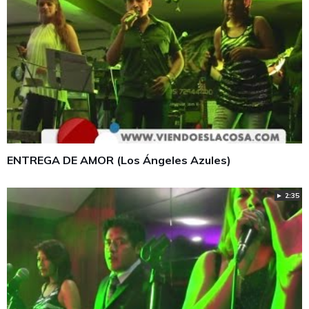
ENTREGA DE AMOR (Los Ángeles Azules)
► 2:35