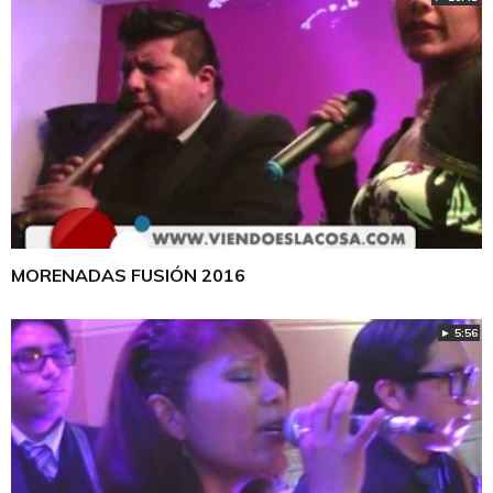
MORENADAS FUSIÓN 2016
► 5:56