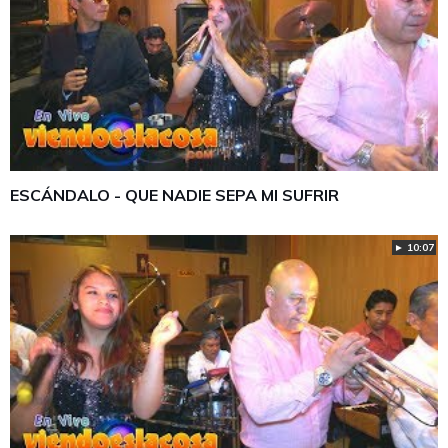
ESCÁNDALO - QUE NADIE SEPA MI SUFRIR
► 10:07