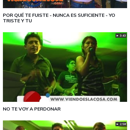
POR QUÉ TE FUISTE - NUNCA ES SUFICIENTE - YO
TRISTE Y TU
► 3:43
NO TE VOY A PERDONAR
► 2:58