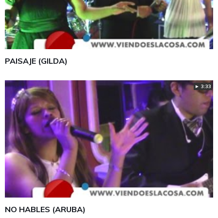
PAISAJE (GILDA)
► 3:33
NO HABLES (ARUBA)