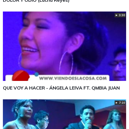
DOLOR Y ODIO (Lucha Reyes)
► 3:30
QUE VOY A HACER - ÁNGELA LEIVA FT. QMBIA JUAN
► 7:10