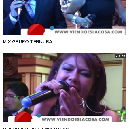
MIX GRUPO TERNURA
► 2:55