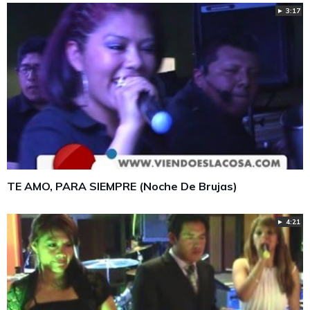
► 3:17
TE AMO, PARA SIEMPRE (Noche De Brujas)
► 4:21