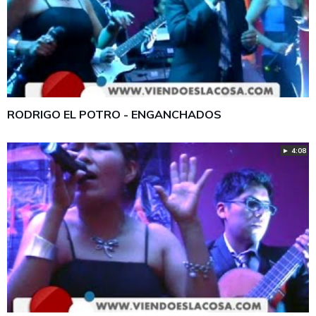
RODRIGO EL POTRO - ENGANCHADOS
► 4:08