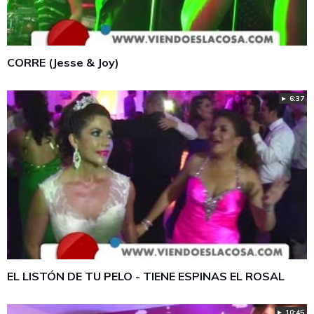
CORRE (Jesse & Joy)
► 6:37
EL LISTÓN DE TU PELO - TIENE ESPINAS EL ROSAL
► 10:45