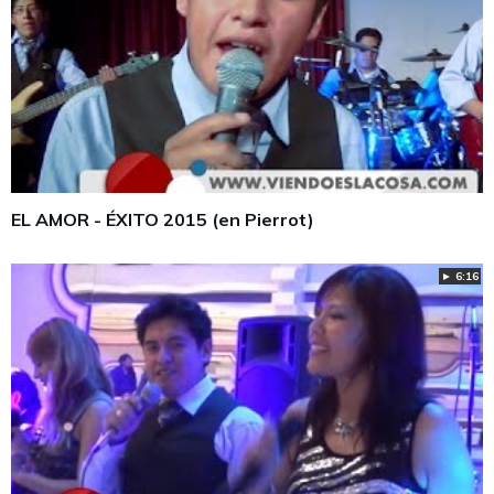
EL AMOR - ÉXITO 2015 (en Pierrot)
► 6:16