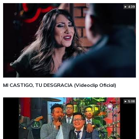
► 4:39
MI CASTIGO, TU DESGRACIA (Videoclip Oficial)
► 5:08