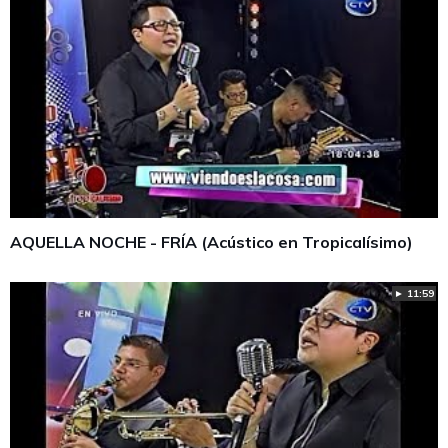
AQUELLA NOCHE - FRÍA (Acústico en Tropicalísimo)
► 11:59