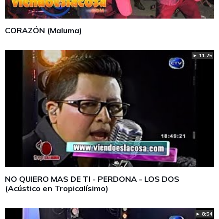
CORAZÓN (Maluma)
► 11:25
NO QUIERO MAS DE TI - PERDONA - LOS DOS
(Acústico en Tropicalísimo)
► 8:54