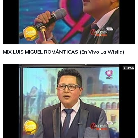
MIX LUIS MIGUEL ROMÁNTICAS (En Vivo La Wislla)
► 3:56