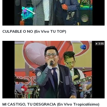
CULPABLE O NO (En Vivo TU TOP)
► 3:55
MI CASTIGO, TU DESGRACIA (En Vivo Tropicalísimo)