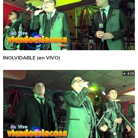
INOLVIDABLE (en VIVO)
► 4:39