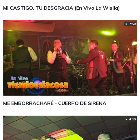
MI CASTIGO, TU DESGRACIA (En Vivo La Wislla)
► 7:50
ME EMBORRACHARÉ - CUERPO DE SIRENA
► 4:30