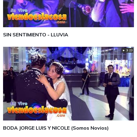
SIN SENTIMIENTO - LLUVIA
► 3:23
BODA JORGE LUIS Y NICOLE (Somos Novios)