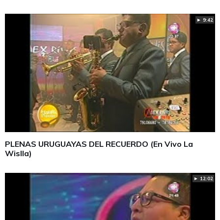
► 9:42
PLENAS URUGUAYAS DEL RECUERDO (En Vivo La
Wislla)
► 12:02