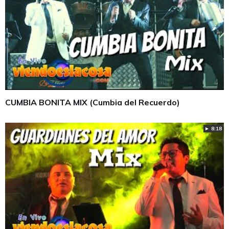
CUMBIA BONITA MIX (Cumbia del Recuerdo)
► 8:18