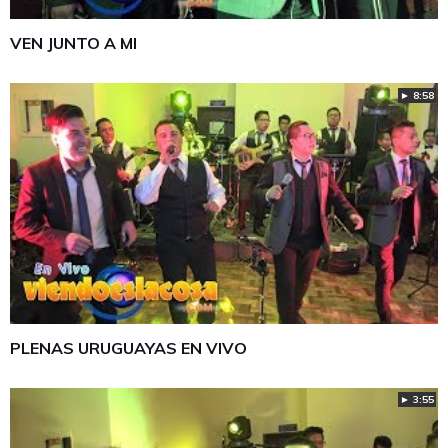
VEN JUNTO A MI
► 8:58
PLENAS URUGUAYAS EN VIVO
► 3:55