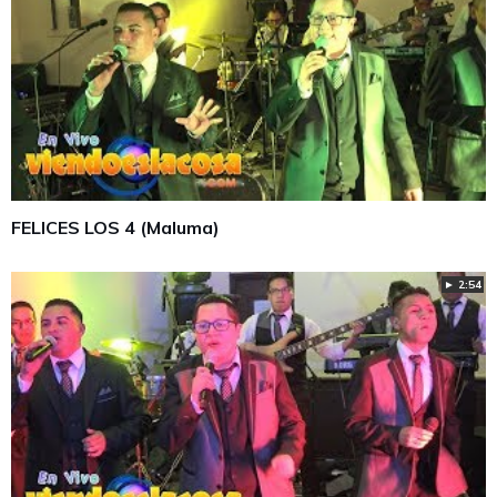
FELICES LOS 4 (Maluma)
► 2:54