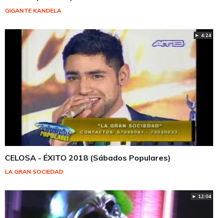
GIGANTE KANDELA
► 4:24
CELOSA - ÉXITO 2018 (Sábados Populares)
LA GRAN SOCIEDAD
► 12:04