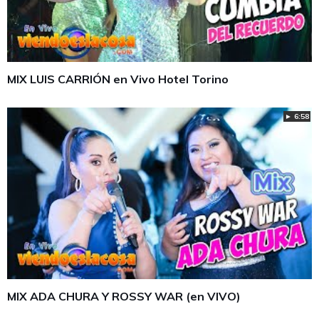
MIX LUIS CARRIÓN en Vivo Hotel Torino
► 6:58
MIX ADA CHURA Y ROSSY WAR (en VIVO)