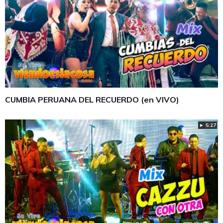
CUMBIA PERUANA DEL RECUERDO (en VIVO)
► 5:27