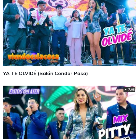
YA TE OLVIDÉ (Salón Condor Pasa)
► 7:08