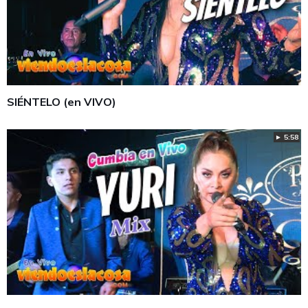
SIÉNTELO (en VIVO)
► 5:58