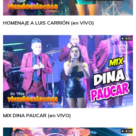
HOMENAJE A LUIS CARRIÓN (en VIVO)
► 6:52
MIX DINA PAUCAR (en VIVO)
► 4:16