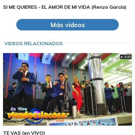
SI ME QUIERES - EL AMOR DE MI VIDA (Renzo García)
Más videos
VIDEOS RELACIONADOS
► 3:33
TE VAS (en VIVO)