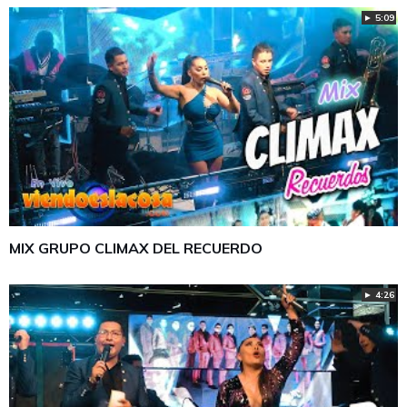
► 5:09
MIX GRUPO CLIMAX DEL RECUERDO
► 4:26