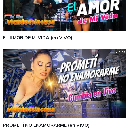
EL AMOR DE MI VIDA (en VIVO)
► 3:56
PROMETÍ NO ENAMORARME (en VIVO)