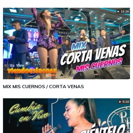
► 13:26
MIX MIS CUERNOS / CORTA VENAS
► 5:10