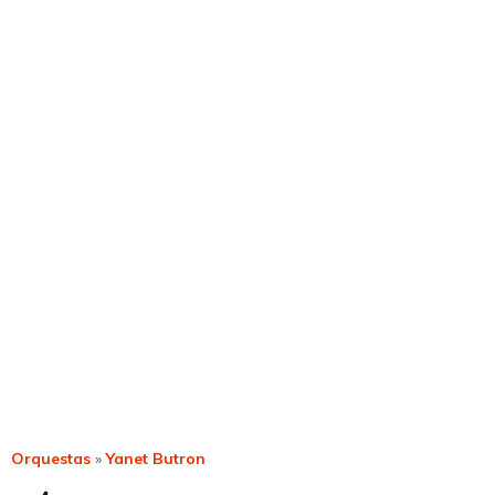
Orquestas
»
Yanet Butron