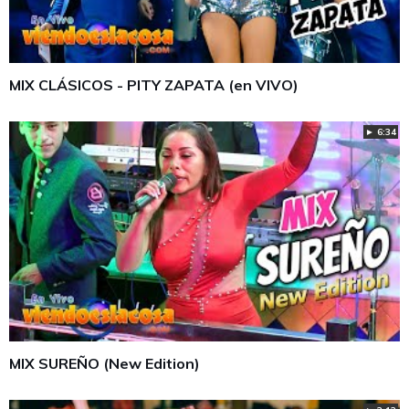
MIX CLÁSICOS - PITY ZAPATA (en VIVO)
► 6:34
MIX SUREÑO (New Edition)