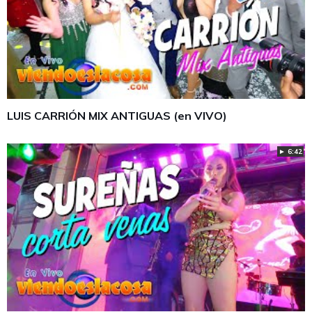
LUIS CARRIÓN MIX ANTIGUAS (en VIVO)
► 6:42